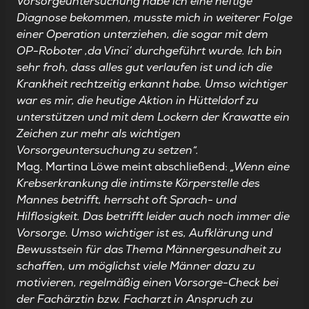
Vorsorgeuntersuchung habe ich eine heftige
Diagnose bekommen, musste mich in weiterer Folge
einer Operation unterziehen, die sogar mit dem
OP-Roboter ,da Vinci‘ durchgeführt wurde. Ich bin
sehr froh, dass alles gut verlaufen ist und ich die
Krankheit rechtzeitig erkannt habe. Umso wichtiger
war es mir, die heutige Aktion in Hütteldorf zu
unterstützen und mit dem Lockern der Krawatte ein
Zeichen zur mehr als wichtigen
Vorsorgeuntersuchung zu setzen“.
Mag. Martina Löwe meint abschließend:
„Wenn eine
Krebserkrankung die intimste Körperstelle des
Mannes betrifft, herrscht oft Sprach- und
Hilflosigkeit. Das betrifft leider auch noch immer die
Vorsorge. Umso wichtiger ist es, Aufklärung und
Bewusstsein für das Thema Männergesundheit zu
schaffen, um möglichst viele Männer dazu zu
motivieren, regelmäßig einen Vorsorge-Check bei
der Fachärztin bzw. Facharzt in Anspruch zu