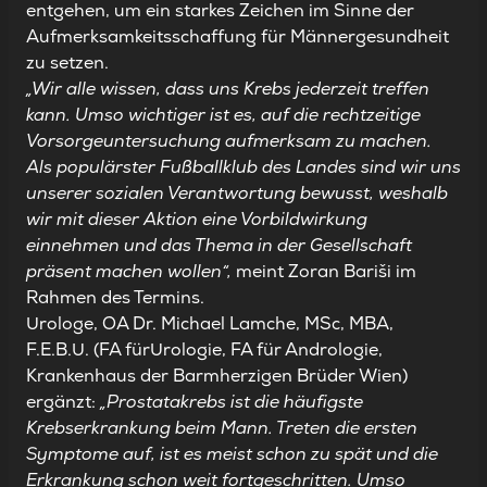
entgehen, um ein starkes Zeichen im Sinne der
Aufmerksamkeitsschaffung für Männergesundheit
zu setzen.
„Wir alle wissen, dass uns Krebs jederzeit treffen
kann. Umso wichtiger ist es, auf die rechtzeitige
Vorsorgeuntersuchung aufmerksam zu machen.
Als populärster Fußballklub des Landes sind wir uns
unserer sozialen Verantwortung bewusst, weshalb
wir mit dieser Aktion eine Vorbildwirkung
einnehmen und das Thema in der Gesellschaft
präsent machen wollen“,
meint Zoran Bariši im
Rahmen des Termins.
Urologe, OA Dr. Michael Lamche, MSc, MBA,
F.E.B.U. (FA fürUrologie, FA für Andrologie,
Krankenhaus der Barmherzigen Brüder Wien)
ergänzt:
„Prostatakrebs ist die häufigste
Krebserkrankung beim Mann. Treten die ersten
Symptome auf, ist es meist schon zu spät und die
Erkrankung schon weit fortgeschritten. Umso