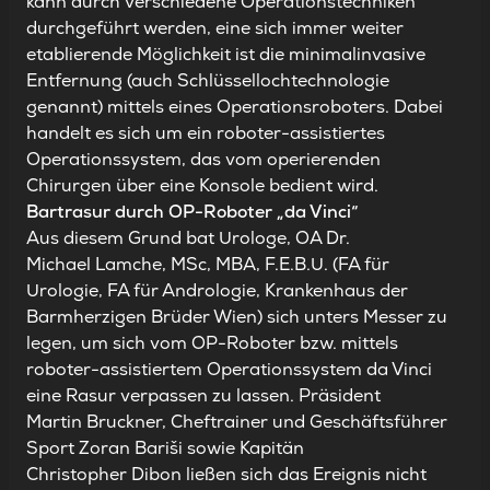
kann durch verschiedene Operationstechniken
durchgeführt werden, eine sich immer weiter
etablierende Möglichkeit ist die minimalinvasive
Entfernung (auch Schlüssellochtechnologie
genannt) mittels eines Operationsroboters. Dabei
handelt es sich um ein roboter-assistiertes
Operationssystem, das vom operierenden
Chirurgen über eine Konsole bedient wird.
Bartrasur durch OP-Roboter „da Vinci“
Aus diesem Grund bat Urologe, OA Dr.
Michael Lamche, MSc, MBA, F.E.B.U. (FA für
Urologie, FA für Andrologie, Krankenhaus der
Barmherzigen Brüder Wien) sich unters Messer zu
legen, um sich vom OP-Roboter bzw. mittels
roboter-assistiertem Operationssystem da Vinci
eine Rasur verpassen zu lassen. Präsident
Martin Bruckner, Cheftrainer und Geschäftsführer
Sport Zoran Bariši sowie Kapitän
Christopher Dibon ließen sich das Ereignis nicht