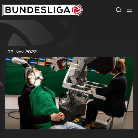
Suche
09. Nov. 2022