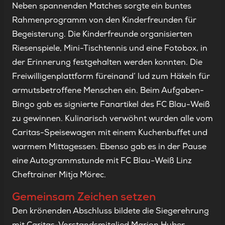
Neben spannenden Matches sorgte ein buntes
Rahmenprogramm von den Kinderfreunden für
Begeisterung. Die Kinderfreunde organisierten
Riesenspiele, Mini-Tischtennis und eine Fotobox, in
der Erinnerung festgehalten werden konnten. Die
Freiwilligenplattform füreinand‘ lud zum Häkeln für
armutsbetroffene Menschen ein. Beim Aufgaben-
Bingo gab es signierte Fanartikel des FC Blau-Weiß
zu gewinnen. Kulinarisch verwöhnt wurden alle vom
Caritas-Speisewagen mit einem Kuchenbuffet und
warmem Mittagessen. Ebenso gab es in der Pause
eine Autogrammstunde mit FC Blau-Weiß Linz
Cheftrainer Mitja Mörec.
Gemeinsam Zeichen setzen
Den krönenden Abschluss bildete die Siegerehrung
mit Caritas-Vorstandsmitglied Marion Huber,