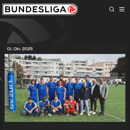
Suche
01. Okt. 2025