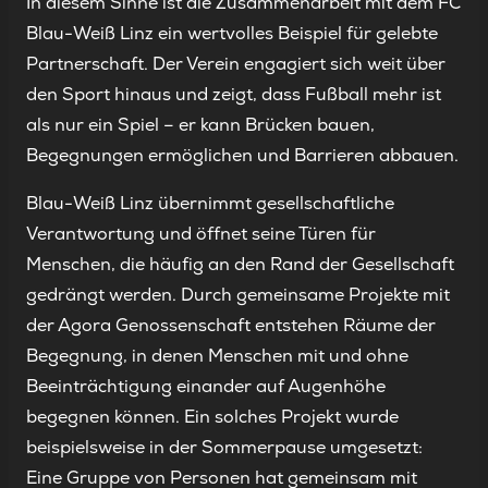
In diesem Sinne ist die Zusammenarbeit mit dem FC
Blau-Weiß Linz ein wertvolles Beispiel für gelebte
Partnerschaft. Der Verein engagiert sich weit über
den Sport hinaus und zeigt, dass Fußball mehr ist
als nur ein Spiel – er kann Brücken bauen,
Begegnungen ermöglichen und Barrieren abbauen.
Blau-Weiß Linz übernimmt gesellschaftliche
Verantwortung und öffnet seine Türen für
Menschen, die häufig an den Rand der Gesellschaft
gedrängt werden. Durch gemeinsame Projekte mit
der Agora Genossenschaft entstehen Räume der
Begegnung, in denen Menschen mit und ohne
Beeinträchtigung einander auf Augenhöhe
begegnen können. Ein solches Projekt wurde
beispielsweise in der Sommerpause umgesetzt:
Eine Gruppe von Personen hat gemeinsam mit