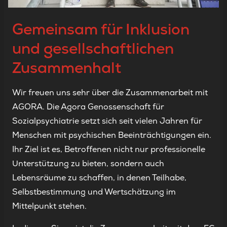
Gemeinsam für Inklusion
und gesellschaftlichen
Zusammenhalt
Wir freuen uns sehr über die Zusammenarbeit mit
AGORA. Die Agora Genossenschaft für
Sozialpsychiatrie setzt sich seit vielen Jahren für
Menschen mit psychischen Beeinträchtigungen ein.
Ihr Ziel ist es, Betroffenen nicht nur professionelle
Unterstützung zu bieten, sondern auch
Lebensräume zu schaffen, in denen Teilhabe,
Selbstbestimmung und Wertschätzung im
Mittelpunkt stehen.