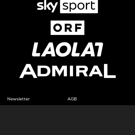
Newsletter
AGB
Pressebereich
Datenschutz
Impressum