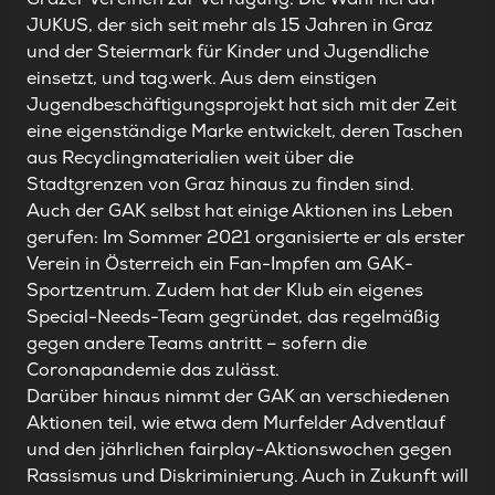
JUKUS
, der sich seit mehr als 15 Jahren in Graz
und der Steiermark für Kinder und Jugendliche
einsetzt
,
und
tag.werk
. Aus dem einstigen
Jugendbeschäftigungsprojekt hat sich mit der Zeit
eine eigenständige Marke entwickelt, deren
Taschen
aus Recyclingmaterialien weit über die
Stadtgrenzen von Graz hinaus zu finden sind.
Auch der GAK selbst hat einige Aktionen ins Leben
gerufen: Im Sommer 2021 organisierte er als erster
Verein in Österreich ein
Fan-Impfen
am GAK-
Sportzentrum. Zudem hat der Klub
ein eigenes
Special-Needs-Team gegründet, das regelmäßig
gegen andere Teams
antritt – sofern die
Coronapandemie das zulässt.
Darüber hinaus nimmt der GAK an verschiedenen
Aktionen teil, wie etwa dem
Murfelder Adventlauf
und den jährlichen
fairplay
-Aktionswochen
gegen
Rassismus und Diskriminierung.
Auch in Zukunft will