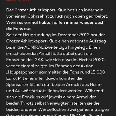
Der Grazer Athletiksport-Klub hat sich innerhalb
von einem Jahrzehnt zurück nach oben gearbeitet.
Wenn es einmal hakte, halfen immer wieder auch
die Fans aus.
Seit der Neugründung im Dezember 2012 hat der
Grazer Athletiksport-Klub einen rasanten Aufstieg
bis in die ADMIRAL Zweite Liga hingelegt. Einen
entscheidenden Anteil hatte dabei auch die
Fanszene des GAK, wie sich etwa im Herbst 2020
wieder einmal zeigte: Im
Rahmen der Aktion
„H
auptsponsor“ sammelten die Fans rund 15.000
Euro. Mit einem Teil davon konnten
die
Sponsorenflächen auf
beiden Ärmeln
des Heim-
und Auswärtstrikots finanziert werden. Während
sich die Fanklubs auf jeweils einem Ärmel der
beiden Trikots selbst verewigten, stellten sie die
beiden anderen Werbeflächen zwei gemeinnützigen
Grazer Vereinen zur Verfügung. Die Wahl fiel auf