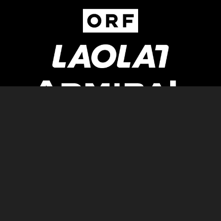
Newsletter
AGB
Pressebereich
Datenschutz
Impressum
BUNDESLIGA.AT