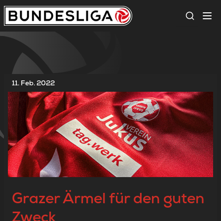
Suche
11. Feb. 2022
Grazer Ärmel für den guten
Zweck