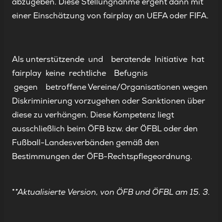
abzugeben. Diese Stellungnahme ergeht dann mit
einer Einschätzung von fairplay an UEFA oder FIFA.
Als unterstützende und beratende Initiative hat
fairplay keine rechtliche Befugnis
gegen betroffene Vereine/Organisationen wegen
Diskriminierung vorzugehen oder Sanktionen über
diese zu verhängen. Diese Kompetenz liegt
ausschließlich beim ÖFB bzw. der ÖFBL oder den
Fußball-Landesverbänden gemäß den
Bestimmungen der ÖFB-Rechtspflegeordnung.
*
*Aktualisierte
Version,
von
ÖFB
und
ÖFBL
am
15.
3.
20