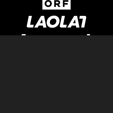
Newsletter
AGB
Pressebereich
Datenschutz
Impressum
BUNDESLIGA.AT