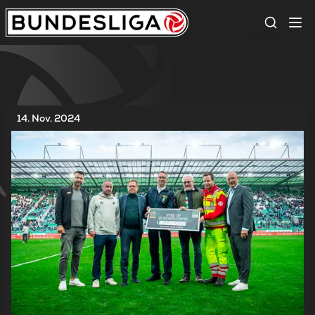
Suche
14. Nov. 2024