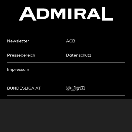
Newsletter
AGB
Pressebereich
Datenschutz
Impressum
BUNDESLIGA.AT
2LIGA.AT
OEFBL.AT