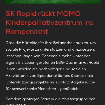
SK Rapid rückt MOMO
Kinderpalliativzentrum ins
Rampenlicht
Dass die Hütteldorfer ihre Bekanntheit nutzen, um
soziale Projekte zu unterstützen und umzusetzen,
ist schon lange kein Geheimnis mehr. Unter der
eigens ins Leben gerufenen ESG-Dachmarke „Rapid
leben“ werden die nachhaltigen und sozialen
Aktivitäten – von Spendenaktionen, über soziale
Unterstützungsprojekte bis zu Matchtagsbesuche
für schwerkranke Menschen – gebündelt.
Seit dem gestrigen Start in die Meistergruppe der