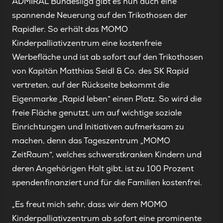
ADMIRAL Bundesliga gibt es nun auch eine
spannende Neuerung auf den Trikothosen der
Rapidler. So erhält das MOMO
Kinderpalliativzentrum eine kostenfreie
Werbefläche und ist ab sofort auf den Trikothosen
von Kapitän Matthias Seidl & Co. des SK Rapid
vertreten, auf der Rückseite bekommt die
Eigenmarke „Rapid leben“ einen Platz. So wird die
freie Fläche genutzt, um auf wichtige soziale
Einrichtungen und Initiativen aufmerksam zu
machen, denn das Tageszentrum „MOMO
ZeitRaum“, welches schwerstkranken Kindern und
deren Angehörigen Halt gibt, ist zu 100 Prozent
spendenfinanziert und für die Familien kostenfrei.
„Es freut mich sehr, dass wir dem MOMO
Kinderpalliativzentrum ab sofort eine prominente