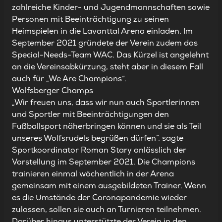
zahlreiche Kinder- und Jugendmannschaften sowie
Personen mit Beeinträchtigung zu seinen
Heimspielen in die Lavanttal Arena einladen. Im
September 2021 gründete der Verein zudem das
Special-Needs-Team WAC. Das Kürzel ist angelehnt
an die Vereinsabkürzung, steht aber in diesem Fall
auch für
„We Are Champions“
.
Wolfsberger Champs
„Wir freuen uns, dass wir nun auch Sportlerinnen
und Sportler mit Beeinträchtigungen den
Fußballsport näherbringen können und sie als Teil
unseres Wolfsrudels begrüßen dürfen”, sagte
Sportkoordinator Roman Stary anlässlich der
Vorstellung im September 2021. Die Champions
trainieren einmal wöchentlich in der Arena
gemeinsam mit einem ausgebildeten Trainer. Wenn
es die Umstände der Coronapandemie wieder
zulassen, sollen sie auch an Turnieren teilnehmen.
Darüber hinaus unterstützte der Verein in den