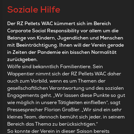
Soziale Hilfe
Der RZ Pellets WAC kümmert sich im Bereich
Corporate Social Responsibility vor allem um die
Belange von Kindern, Jugendlichen und Menschen
mit Beeinträchtigung. Ihnen will der Verein gerade
in Zeiten der Pandemie ein bisschen Normalität
zurückgeben.
Wölfe sind bekanntlich Familientiere. Sein
Wappentier nimmt sich der RZ Pellets WAC daher
auch zum Vorbild, wenn es um Themen der
gesellschaftlichen Verantwortung und des sozialen
Engagements geht. „Wir lassen diese Punkte so gut
wie möglich in unsere Tätigkeiten einfließen“, sagt
Pressesprecher Florian Graßler. „Wir sind ein sehr
kleines Team, dennoch bemüht sich jeder, in seinem
Bereich das Thema zu berücksichtigen.“
So konnte der Verein in dieser Saison bereits