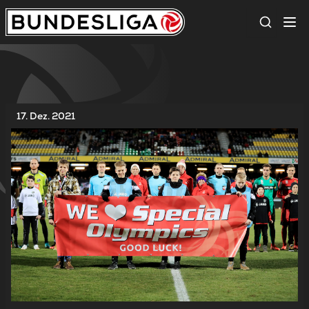
Suche
17. Dez. 2021