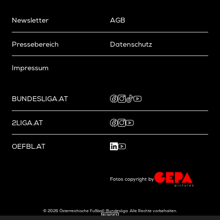
Newsletter
AGB
Pressebereich
Datenschutz
Impressum
BUNDESLIGA.AT
2LIGA.AT
OEFBL.AT
Fotos copyright by
©
2026
Österreichische Fußball-Bundesliga. Alle Rechte vorbehalten.