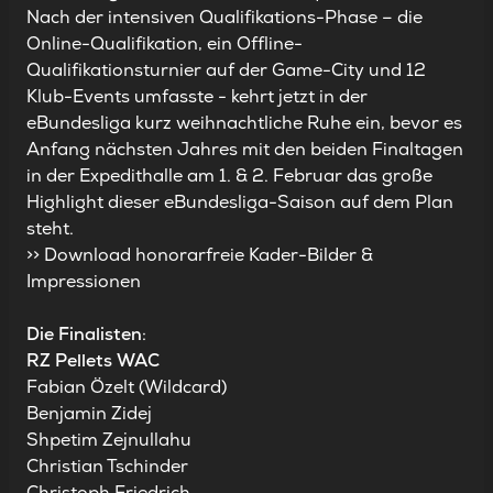
Nach der intensiven Qualifikations-Phase – die
Online-Qualifikation, ein Offline-
Qualifikationsturnier auf der Game-City und 12
Klub-Events umfasste - kehrt jetzt in der
eBundesliga kurz weihnachtliche Ruhe ein, bevor es
Anfang nächsten Jahres mit den beiden Finaltagen
in der Expedithalle am 1. & 2. Februar das große
Highlight dieser eBundesliga-Saison auf dem Plan
steht.
>> Download honorarfreie Kader-Bilder &
Impressionen
Die Finalisten
:
RZ Pellets WAC
Fabian Özelt (Wildcard)
Benjamin Zidej
Shpetim Zejnullahu
Christian Tschinder
Christoph Friedrich