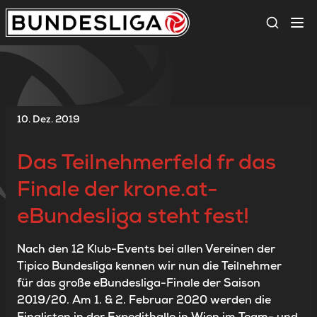
Suche
10. Dez. 2019
Das Teilnehmerfeld fr das
Finale der krone.at-
eBundesliga steht fest!
Nach den 12 Klub-Events bei allen Vereinen der
Tipico Bundesliga kennen wir nun die Teilnehmer
für das große eBundesliga-Finale der Saison
2019/20. Am 1. & 2. Februar 2020 werden die
Finalisten in der Expedithalle in Wien im Team- und