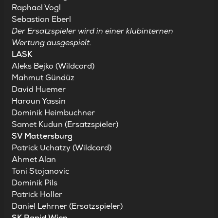
Raphael Vogl
Sebastian Eberl
Der Ersatzspieler wird in einer klubinternen
Wertung ausgespielt.
LASK
Aleks Bejko (Wildcard)
Mahmut Gündüz
David Huemer
Haroun Yassin
Dominik Heimbuchner
Samet Kudun (Ersatzspieler)
SV Mattersburg
Patrick Uchatzy (Wildcard)
Ahmet Alan
Toni Stojanovic
Dominik Pils
Patrick Holler
Daniel Lehrner (Ersatzspieler)
SK Rapid Wien