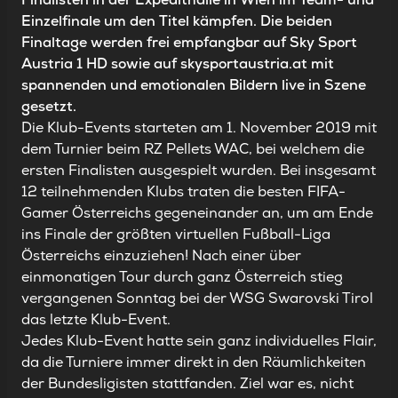
Einzelfinale um den Titel kämpfen. Die beiden
Finaltage werden frei empfangbar auf Sky Sport
Austria 1 HD sowie auf skysportaustria.at mit
spannenden und emotionalen Bildern live in Szene
gesetzt.
Die Klub-Events starteten am 1. November 2019 mit
dem Turnier beim RZ Pellets WAC, bei welchem die
ersten Finalisten ausgespielt wurden. Bei insgesamt
12 teilnehmenden Klubs traten die besten FIFA-
Gamer Österreichs gegeneinander an, um am Ende
ins Finale der größten virtuellen Fußball-Liga
Österreichs einzuziehen! Nach einer über
einmonatigen Tour durch ganz Österreich stieg
vergangenen Sonntag bei der WSG Swarovski Tirol
das letzte Klub-Event.
Jedes Klub-Event hatte sein ganz individuelles Flair,
da die Turniere immer direkt in den Räumlichkeiten
der Bundesligisten stattfanden. Ziel war es, nicht