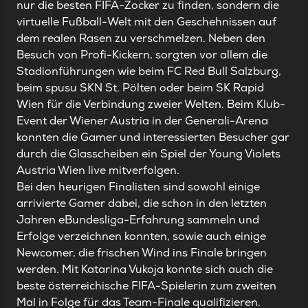
nur die besten FIFA-Zocker zu finden, sondern die
virtuelle Fußball-Welt mit den Geschehnissen auf
dem realen Rasen zu verschmelzen. Neben den
Besuch von Profi-Kickern, sorgten vor allem die
Stadionführungen wie beim FC Red Bull Salzburg,
beim spusu SKN St. Pölten oder beim SK Rapid
Wien für die Verbindung zweier Welten. Beim Klub-
Event der Wiener Austria in der Generali-Arena
konnten die Gamer und interessierten Besucher gar
durch die Glasscheiben ein Spiel der Young Violets
Austria Wien live mitverfolgen.
Bei den heurigen Finalisten sind sowohl einige
arrivierte Gamer dabei, die schon in den letzten
Jahren eBundesliga-Erfahrung sammeln und
Erfolge verzeichnen konnten, sowie auch einige
Newcomer, die frischen Wind ins Finale bringen
werden. Mit Katarina Vukoja konnte sich auch die
beste österreichische FIFA-Spielerin zum zweiten
Mal in Folge für das Team-Finale qualifizieren.