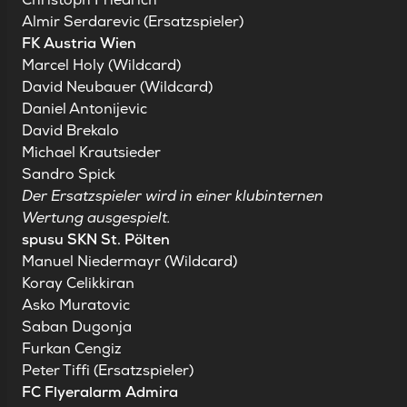
Almir Serdarevic (Ersatzspieler)
FK Austria Wien
Marcel Holy (Wildcard)
David Neubauer (Wildcard)
Daniel Antonijevic
David Brekalo
Michael Krautsieder
Sandro Spick
Der Ersatzspieler wird in einer klubinternen
Wertung ausgespielt.
spusu SKN St. Pölten
Manuel Niedermayr (Wildcard)
Koray Celikkiran
Asko Muratovic
Saban Dugonja
Furkan Cengiz
Peter Tiffi (Ersatzspieler)
FC Flyeralarm Admira