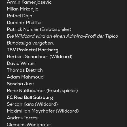
Armin Kamenjasevic
Milan Mrkonjic
Rafael Doja
Dominik Pfeiffer
Patrick Nöhrer (Ersatzspieler)
Die Wildcard wird an einen Admira-Profi der Tipico
Bundesliga vergeben.
TSV Prolactal Hartberg
Herbert Schachner (Wildcard)
David Winter
Thomas Dietrich
Adam Mahmoud
Sascha Just
René Nußbaumer (Ersatzspieler)
FC Red Bull Salzburg
Sercan Kara (Wildcard)
Maximilian Mayrhofer (Wildcard)
Andres Torres
Clemens Wanghofer