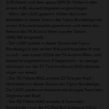
SCR Altach und dem spusu SKN St. Pölten in den
ersten 4 BL-Auswärtsspielen ungeschlagen.
-
Wenn der LASK gewinnt, hätten die Linzer
Athletiker in dieser Saison der Tipico Bundesliga die
ersten 9 Auswärtsspiele gewonnen und damit den
Rekord des FK Austria Wien aus der Saison
1985/86 eingestellt.
- Der LASK spielte in dieser Saison der Tipico
Bundesliga in den ersten 8 Auswärtsspielen 6-mal
zu null – wie zuletzt 2004 der FK Austria Wien, und
kassierte insgesamt nur 2 Gegentore – so wenige
wie zuvor nur der FC Tirol Innsbruck 2001 (damals
sogar nur eines).
- Der RZ Pellets WAC erzielte 10 Tore per Kopf –
Höchstwert in dieser Saison der Tipico Bundesliga.
Der LASK wiederum kassierte als einziges Team kein
Gegentor per Kopf.
- Der RZ Pellets WAC erzielte 11 Tore nach
Standards – nur der FC Red Bull Salzburg (13) in