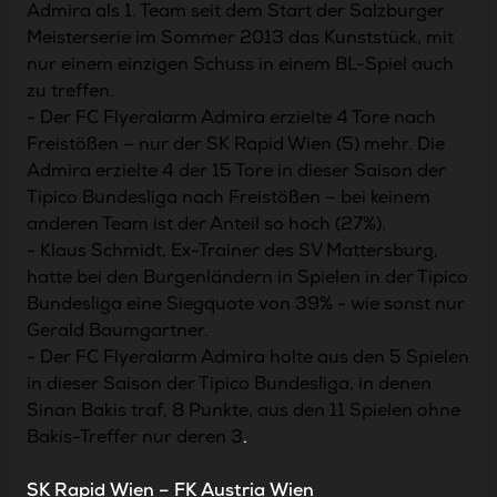
Admira als 1. Team seit dem Start der Salzburger
Meisterserie im Sommer 2013 das Kunststück, mit
nur einem einzigen Schuss in einem BL-Spiel auch
zu treffen.
- Der FC Flyeralarm Admira erzielte 4 Tore nach
Freistößen – nur der SK Rapid Wien (5) mehr. Die
Admira erzielte 4 der 15 Tore in dieser Saison der
Tipico Bundesliga nach Freistößen – bei keinem
anderen Team ist der Anteil so hoch (27%).
- Klaus Schmidt, Ex-Trainer des SV Mattersburg,
hatte bei den Burgenländern in Spielen in der Tipico
Bundesliga eine Siegquote von 39% - wie sonst nur
Gerald Baumgartner.
- Der FC Flyeralarm Admira holte aus den 5 Spielen
in dieser Saison der Tipico Bundesliga, in denen
Sinan Bakis traf, 8 Punkte, aus den 11 Spielen ohne
Bakis-Treffer nur deren 3
.
SK Rapid Wien – FK Austria Wien