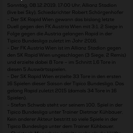
Sonntag, 08.12.2019, 17:00 Uhr, Allianz Stadion
(live bei Sky), Schiedsrichter Robert Schörgenhofer
-
Der SK Rapid Wien gewann das bislang letzte
Duell gegen den FK Austria Wien mit 3:1. 2 Siege in
Folge gegen die Austria gelangen Rapid in der
Tipico Bundesliga zuletzt im Jahr 2016.
-
Der FK Austria Wien ist im Allianz Stadion gegen
den SK Rapid Wien ungeschlagen (3 Siege, 2 Remis)
und erzielte dabei 8 Tore – im Schnitt 1,6 Tore in
diesen 5 Auswärtsspielen.
- Der SK Rapid Wien erzielte 33 Tore in den ersten
16 Spielen dieser Saison der Tipico Bundesliga. Das
gelang Rapid zuletzt 2015 (damals 34 Tore in 16
Spielen).
-
Stefan Schwab steht vor seinem 100. Spiel in der
Tipico Bundesliga unter Trainer Dietmar Kühbauer.
Kein anderer Akteur bestritt so viele Spiele in der
Tipico Bundesliga unter dem Trainer Kühbauer.