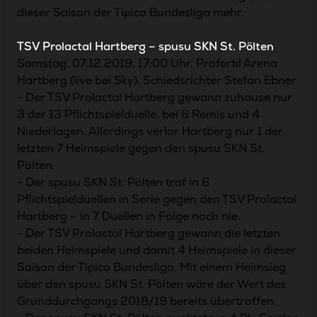
dieser Saison der Tipico Bundesliga mehr.
TSV Prolactal Hartberg – spusu SKN St. Pölten
Samstag, 07.12.2019, 17:00 Uhr, Profertil Arena
Hartberg (live bei Sky), Schiedsrichter Stefan Ebner
- Der TSV Prolactal
Hartberg gewann zuhause nur
3 der 13 Pflichtspielduelle, bei 6 Remis und 4
Niederlagen. Allerdings verlor Hartberg nur 1 der
letzten 7 Heimspiele gegen den spusu SKN St.
Pölten.
-
Der spusu SKN St. Pölten traf in 6
Pflichtspielduellen in Serie gegen den TSV Prolactal
Hartberg – in 7 Duellen in Folge noch nie.
-
Der TSV Prolactal Hartberg gewann die letzten
beiden Heimspiele und damit 4 Heimspiele in dieser
Saison der Tipico Bundesliga. Mit einem Heimsieg
über den spusu SKN St. Pölten wäre der Wert des
Grunddurchgangs 2018/19 bereits übertroffen.