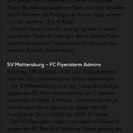
(2-1 gegen WAC) erstmals in dieser Saison der
Tipico Bundesliga gegen ein Team aus den aktuellen
Top 6. Mit dem SK Puntigamer Sturm Graz wartet
nun ein weiterer „Top 6-Klub“.
- Mergim Berisha ist der einzige Spieler in dieser
Saison der Tipico Bundesliga, der in seinem Team
sowohl die meisten Tore erzielte (7), als auch die
meisten Assists ablieferte (4).
SV Mattersburg – FC Flyeralarm Admira
Sonntag, 08.12.2019, 14:30 Uhr, Pappelstadion
(live bei Sky), Schiedsrichter Julian Weinberger
- Der SV Mattersburg ist in der Tipico Bundesliga
gegen den FC Flyeralarm Admira seit 7 Spielen
unbesiegt (3 Siege, 4 Remis) – erstmals so lange.
Eine längere Serie gelang nur gegen den SK
Puntigamer Sturm (2012 bis 2016, 8 Spiele).
-
Der FC Flyeralarm Admira punktete in Runde 16
gegen den FC Red Bull Salzburg. Dabei gelang der