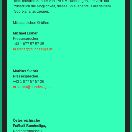
dem linearen Sender von LAOLA1 übertragen, der ORF hat
zusätzlich die Möglichkeit, dieses Spiel ebenfalls auf seinem
Sportkanal zu zeigen.
Mit sportlichen Grüßen
Michael Eisner
Pressesprecher
+43 1 877 57 57 35
m.eisner@bundesliga.at
Mathias Slezak
Pressesprecher
+43 1 877 57 57 36
m.slezak@bundesliga.at
Österreichische
Fußball-Bundesliga,
Rotenberggasse 1,