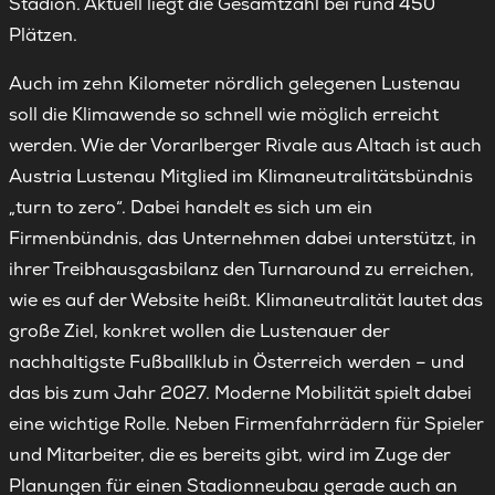
Stadion. Aktuell liegt die Gesamtzahl bei rund 450
Plätzen.
Auch im zehn Kilometer nördlich gelegenen Lustenau
soll die Klimawende so schnell wie möglich erreicht
werden. Wie der Vorarlberger Rivale aus Altach ist auch
Austria Lustenau Mitglied im Klimaneutralitätsbündnis
„turn to zero“. Dabei handelt es sich um ein
Firmenbündnis, das Unternehmen dabei unterstützt, in
ihrer Treibhausgasbilanz den Turnaround zu erreichen,
wie es auf der Website heißt. Klimaneutralität lautet das
große Ziel, konkret wollen die Lustenauer der
nachhaltigste Fußballklub in Österreich werden – und
das bis zum Jahr 2027. Moderne Mobilität spielt dabei
eine wichtige Rolle. Neben Firmenfahrrädern für Spieler
und Mitarbeiter, die es bereits gibt, wird im Zuge der
Planungen für einen Stadionneubau gerade auch an