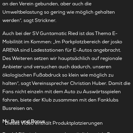
an den Verein gebunden, aber auch die
Umweltbelastung so gering wie möglich gehalten
werden“, sagt Strickner.
Auch bei der SV Guntamatic Ried ist das Thema E-
Mobilität im Kommen: „Im Parkplatzbereich der josko
ARENA sind Ladestationen für E-Autos angebracht.
Des Weiteren setzen wir hauptsächlich auf regionale
Anbieter und versuchen auch dadurch, unseren
ökologischen Fußabdruck so klein wie möglich zu
halten“, sagt Vereinssprecher Christian Huber. Damit die
Fans nicht einzeln mit dem Auto zu Auswärtsspielen
fahren, biete der Klub zusammen mit den Fanklubs
Busreisen an.
Mit Bus und Bonus
Dieses Video enthält Produktplatzierungen