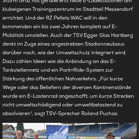
Sturm Graz hat gerade erst neue E-Ladestationen am
klubeigenen Trainingszentrum im Stadtteil Messendorf
errichtet. Und der RZ Pellets WAC will in den
kommenden ein bis zwei Jahren komplett auf E-
Mobilität umstellen. Auch der TSV Egger Glas Hartberg
denkt im Zuge eines angestrebten Stadionneubaus
darüber nach, wie der Umweltschutz integriert wird.
Dazu zählen Ideen wie die Anbindung an das E-
Tankstellennetz und ein Park+Ride-System zur
Stärkung des öffentlichen Nahverkehrs. „Für kurze
Wege oder das Beliefern der diversen Kantinenstände
wurde ein E-Lastenrad angeschafft, um kurze Strecken
nicht umweltschädigend oder umweltbelastend zu
absolvieren“, sagt TSV-Sprecher Roland Puchas.