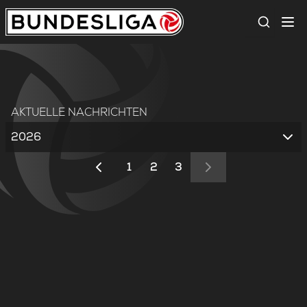
Suche
AKTUELLE NACHRICHTEN
2026
1
2
3