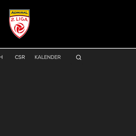
H
CSR
KALENDER
Suche