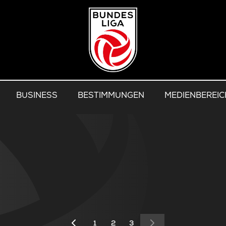
BUSINESS
BESTIMMUNGEN
MEDIENBEREIC
1
2
3