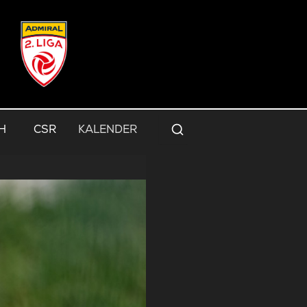
H
CSR
KALENDER
Suche