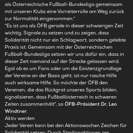
als Österreichische Fußball-Bundesliga gemeinsam
mit unseren Klubs eine Vorreiterrolle am Weg zurück
zur Normalität eingenommen.“
"Es ist uns als ÖFB gerade in dieser schwierigen Zeit
wichtig, Signale zu setzen und zu zeigen, dass
Solidarität nicht nur ein Schlagwort, sondern gelebte
Praxis ist. Gemeinsam mit der Österreichischen
Fußball-Bundesliga setzen wir uns dafür ein, dass in
dieser Zeit niemand auf der Strecke gelassen wird.
Egal ob es um Fans oder um die Existenzgrundlage
der Vereine an der Basis geht, ist nur rasche Hilfe
auch wirksame Hilfe. So möchte der ÖFB den
Vereinen, die das Rückgrat unseres Sports bilden,
signalisieren, dass Fußballösterreich in schweren
Zeiten zusammenhält", so
ÖFB-Präsident Dr. Leo
Windtner
.
Aktiv werden
Jeder Verein kann bei den Aktionswochen Zeichen für
Solidarität setzen: Durch Stadionaktionen am