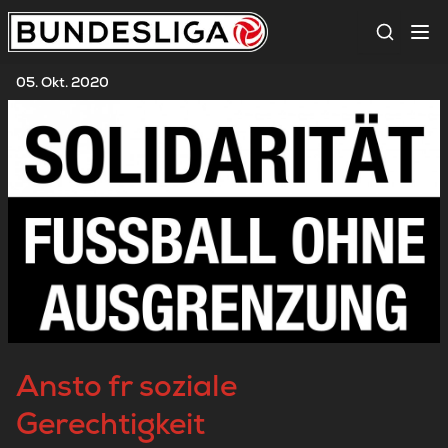
Suche
05. Okt. 2020
Ansto fr soziale
Gerechtigkeit