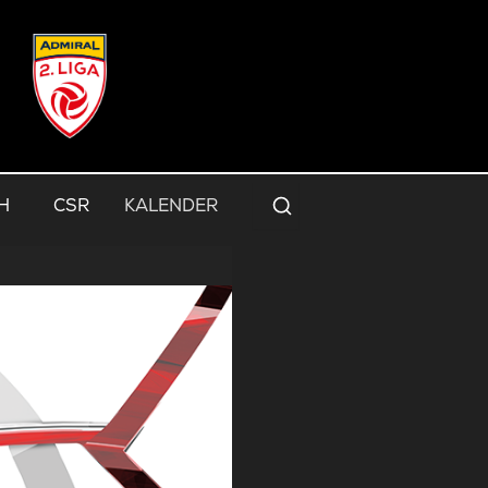
H
CSR
KALENDER
Suche