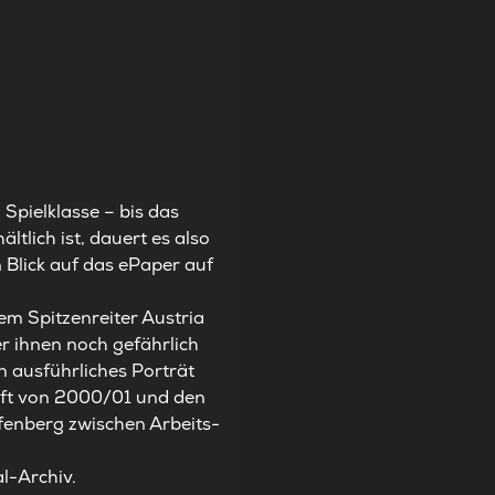
 Spielklasse – bis das
ltlich ist, dauert es also
 Blick auf das ePaper auf
em Spitzenreiter Austria
r ihnen noch gefährlich
n ausführliches Porträt
aft von 2000/01 und den
fenberg zwischen Arbeits-
l-Archiv
.