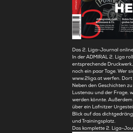
Das 2. Liga-Journal onlin
In der ADMIRAL 2. Liga roll
entsprechende Druckwerk, d
noch ein paar Tage. Wer si
www.2liga.at
werfen. Dort 
Neben den Geschichten zu a
Lustenau und der Frage, w
werden könnte. Außerdem g
über ein Lafnitzer Urgest
Blick auf das dichtgedrä
und Trainingsplatz.
Das komplette 2. Liga-Jou