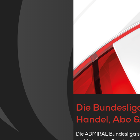
Die Bundeslig
Handel, Abo &
Die ADMIRAL Bundesliga st