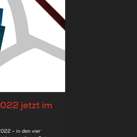
022 jetzt im
022 – in den vier