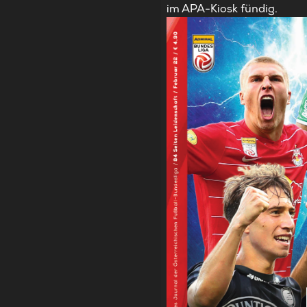
im APA-Kiosk fündig.