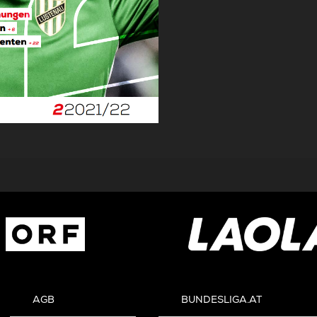
AGB
BUNDESLIGA.AT