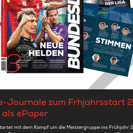
a-Journale zum Frhjahrsstart 2
 als ePaper
artet mit dem Kampf um die Meistergruppe ins Frühjahr 2