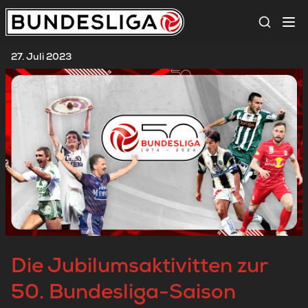
Suche
27. Juli 2023
Die Jubilumsaktivitten zur
50. Bundesliga-Saison