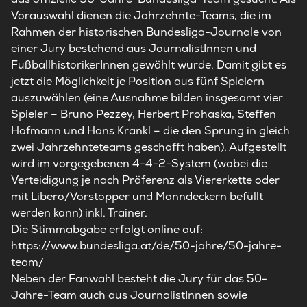
Vorauswahl dienen die Jahrzehnte-Teams, die im
Rahmen der historischen Bundesliga-Journale von
einer Jury bestehend aus JournalistInnen und
FußballhistorikerInnen gewählt wurde. Damit gibt es
jetzt die Möglichkeit je Position aus fünf Spielern
auszuwählen (eine Ausnahme bilden insgesamt vier
Spieler – Bruno Pezzey, Herbert Prohaska, Steffen
Hofmann und Hans Krankl – die den Sprung in gleich
zwei Jahrzehnteteams geschafft haben). Aufgestellt
wird im vorgegebenen 4-4-2-System (wobei die
Verteidigung je nach Präferenz als Viererkette oder
mit Libero/Vorstopper und Manndeckern befüllt
werden kann) inkl. Trainer.
Die Stimmabgabe erfolgt online auf:
https://www.bundesliga.at/de/50-jahre/50-jahre-
team/
Neben der Fanwahl besteht die Jury für das 50-
Jahre-Team auch aus JournalistInnen sowie