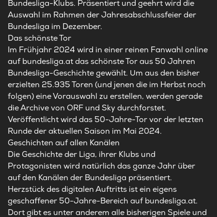
Bundesliga-Klubs. Präsentiert und geehrt wird die
Auswahl im Rahmen der Jahresabschlussfeier der
Bundesliga im Dezember.
Das schönste Tor
Im Frühjahr 2024 wird in einer reinen Fanwahl online
auf bundesliga.at das schönste Tor aus 50 Jahren
Bundesliga-Geschichte gewählt. Um aus den bisher
erzielten 25.935 Toren (und jenen die im Herbst noch
folgen) eine Vorauswahl zu erstellen, werden gerade
die Archive von ORF und Sky durchforstet.
Veröffentlicht wird das 50-Jahre-Tor vor der letzten
Runde der aktuellen Saison im Mai 2024.
Geschichten auf allen Kanälen
Die Geschichte der Liga, ihrer Klubs und
Protagonisten wird natürlich das ganze Jahr über
auf den Kanälen der Bundesliga präsentiert.
Herzstück des digitalen Auftritts ist ein eigens
geschaffener 50-Jahre-Bereich auf bundesliga.at.
Dort gibt es unter anderem alle bisherigen Spiele und