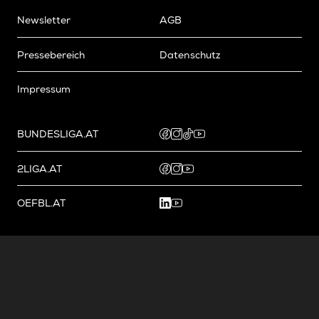
Newsletter
AGB
Pressebereich
Datenschutz
Impressum
BUNDESLIGA.AT
2LIGA.AT
OEFBL.AT
Fotos copyright by
©
2026
Österreichische Fußball-Bundesliga. Alle Rechte vorbehalten.