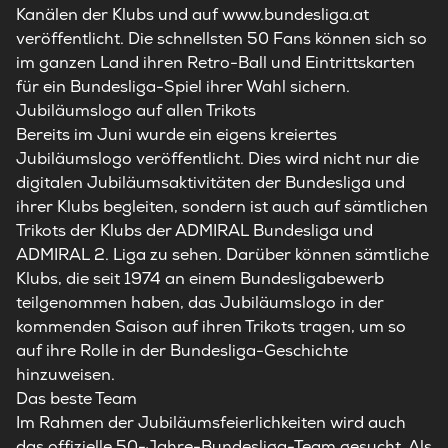
Kanälen der Klubs und auf
www.bundesliga.at
veröffentlicht. Die schnellsten 50 Fans können sich so
im ganzen Land ihren Retro-Ball und Eintrittskarten
für ein Bundesliga-Spiel ihrer Wahl sichern.
Jubiläumslogo auf allen Trikots
Bereits im Juni wurde ein eigens kreiertes
Jubiläumslogo veröffentlicht. Dies wird nicht nur die
digitalen Jubiläumsaktivitäten der Bundesliga und
ihrer Klubs begleiten, sondern ist auch auf sämtlichen
Trikots der Klubs der ADMIRAL Bundesliga und
ADMIRAL 2. Liga zu sehen. Darüber können sämtliche
Klubs, die seit 1974 an einem Bundesligabewerb
teilgenommen haben, das Jubiläumslogo in der
kommenden Saison auf ihren Trikots tragen, um so
auf ihre Rolle in der Bundesliga-Geschichte
hinzuweisen.
Das beste Team
Im Rahmen der Jubiläumsfeierlichkeiten wird auch
das offizielle 50-Jahre-Bundesliga-Team gesucht. Als