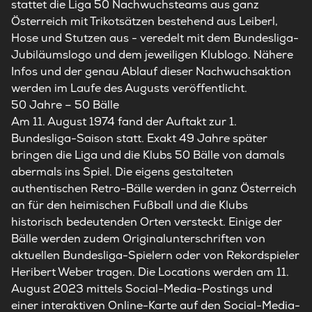
stattet die Liga 50 Nachwuchsteams aus ganz
Österreich mit Trikotsätzen bestehend aus Leiberl,
Hose und Stutzen aus - veredelt mit dem Bundesliga-
Jubiläumslogo und dem jeweiligen Klublogo. Nähere
Infos und der genau Ablauf dieser Nachwuchsaktion
werden im Laufe des Augusts veröffentlicht.
50 Jahre – 50 Bälle
Am 11. August 1974 fand der Auftakt zur 1.
Bundesliga-Saison statt. Exakt 49 Jahre später
bringen die Liga und die Klubs 50 Bälle von damals
abermals ins Spiel. Die eigens gestalteten
authentischen Retro-Bälle werden in ganz Österreich
an für den heimischen Fußball und die Klubs
historisch bedeutenden Orten versteckt. Einige der
Bälle werden zudem Originalunterschriften von
aktuellen Bundesliga-Spielern oder von Rekordspieler
Heribert Weber tragen. Die Locations werden am 11.
August 2023 mittels Social-Media-Postings und
einer interaktiven Online-Karte auf den Social-Media-