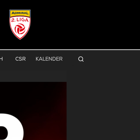
H
CSR
KALENDER
Suche