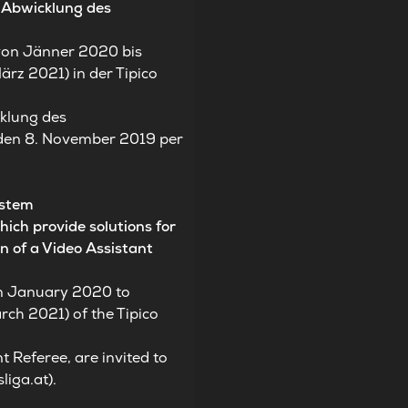
e Abwicklung des
 von Jänner 2020 bis
rz 2021) in der Tipico
cklung des
, den 8. November 2019 per
ystem
ich provide solutions for
n of a Video Assistant
rom January 2020 to
ch 2021) of the Tipico
t Referee, are invited to
liga.at
).