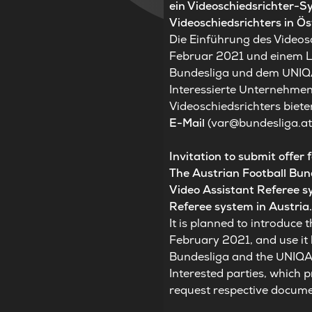
ein Videoschiedsrichter-S
Videoschiedsrichters in Ös
Die Einführung des Videos
Februar 2021 und einem Li
Bundesliga und dem UNIQ
Interessierte Unternehmen
Videoschiedsrichters biete
E-Mail
(
var@bundesliga.a
Invitation to submit offer
The Austrian Football Bund
Video Assistant Referee sy
Referee system in Austria
It is planned to introduce
February 2021, and use it
Bundesliga and the UNIQA
Interested parties, which 
request respective docume