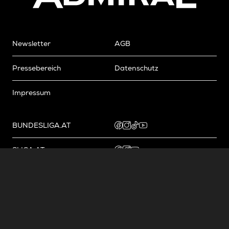
Newsletter
AGB
Pressebereich
Datenschutz
Impressum
BUNDESLIGA.AT
2LIGA.AT
OEFBL.AT
Fotos copyright by