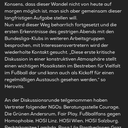
Konsens, dass dieser Wandel nicht von heute auf
morgen möglich ist, man sich aber gemeinsam dieser
langfristigen Aufgabe stellen will.
Nun wird dieser Weg beharrlich fortgesetzt und die
ersten Erkenntnisse des gestrigen Abends mit den
Bundesliga-Klubs in weiteren Arbeitsgruppen
besprochen, mit Interessensvertretern wird der
wiederholte Kontakt gesucht. „Diese erste kritische
Diskussion in einer konstruktiven Atmosphäre stellt
einen wichtigen Mosaikstein im Bestreben für Vielfalt
im Fußball dar und kann auch als Kickoff für einen
regelmäßigen Austausch gesehen werden,“ so
Herovits.
An der Diskussionsrunde teilgenommen haben
Vertreter folgender NGOs: Beratungsstelle Courage,
Die Grünen Andersrum, Fair Play, Fußballfans gegen
Homophobie, HOSI Linz, HOSI Wien, HOSI Salzburg,
Rechtskomitee Lambda, Rosa Lila PantherInnen Graz,