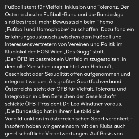
Fußball steht für Vielfalt, Inklusion und Toleranz. Der
Österreichische Fußball-Bund und die Bundesliga
sind bestrebt, mehr Bewusstsein beim Thema
„Fußball und Homophobie“ zu schaffen. Dazu fand ein
Erfahrungsaustausch zwischen dem Fußball und
Interessensvertretern von Vereinen und Politik im
Klublokal der HOSI Wien „Das Gugg“ statt.
„Der ÖFB ist bestrebt ein Umfeld mitzugestalten, in
dem alle Menschen ungeachtet von Herkunft,
Geschlecht oder Sexualität offen aufgenommen und
integriert werden. Als größter Sportfachverband
Österreichs steht der ÖFB für Vielfalt, Toleranz und
Integration in allen Bereichen der Gesellschaft“,
schickte ÖFB-Präsident Dr. Leo Windtner voraus.
„Die Bundesliga hat in ihrem Leitbild die
Vorbildfunktion im österreichischen Sport verankert –
insofern haben wir gemeinsam mit den Klubs auch
gesellschaftliche Verantwortungen.
Auf Basis von