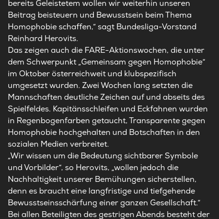
bereits Geleistetem wollen wir weiterhin unseren
Beitrag beisteuern und Bewusstsein beim Thema
Homophobie schaffen,“ sagt Bundesliga-Vorstand
Reinhard Herovits.
Das zeigen auch die FARE-Aktionswochen, die unter
dem Schwerpunkt „Gemeinsam gegen Homophobie“
im Oktober österreichweit und klubspezifisch
umgesetzt wurden. Zwei Wochen lang setzten die
Mannschaften deutliche Zeichen auf und abseits des
Spielfeldes. Kapitänsschleifen und Eckfahnen wurden
in Regenbogenfarben getaucht, Transparente gegen
Homophobie hochgehalten und Botschaften in den
sozialen Medien verbreitet.
„Wir wissen um die Bedeutung sichtbarer Symbole
und Vorbilder“, so Herovits, „wollen jedoch die
Nachhaltigkeit unserer Bemühungen sicherstellen,
denn es braucht eine langfristige und tiefgehende
Bewusstseinsschärfung einer ganzen Gesellschaft.“
Bei allen Beteiligten des gestrigen Abends besteht der