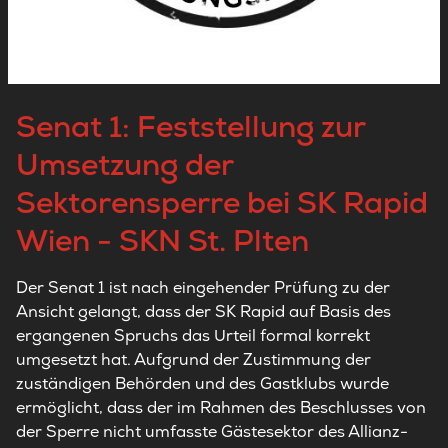
Senat 1: Feststellung zur
Umsetzung der
Sektorensperre bei SK Rapid
Wien - SKN St. Plten
Der Senat 1 ist nach eingehender Prüfung zu der
Ansicht gelangt, dass der SK Rapid auf Basis des
ergangenen Spruchs das Urteil formal korrekt
umgesetzt hat. Aufgrund der Zustimmung der
zuständigen Behörden und des Gastklubs wurde
ermöglicht, dass der im Rahmen des Beschlusses von
der Sperre nicht umfasste Gästesektor des Allianz-