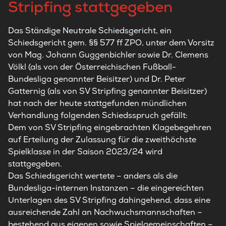
Stripfing stattgegeben
Das Ständige Neutrale Schiedsgericht, ein
Schiedsgericht gem. §§ 577 ff ZPO, unter dem Vorsitz
von Mag. Johann Guggenbichler sowie Dr. Clemens
Völkl (als von der Österreichischen Fußball-
Bundesliga genannter Beisitzer) und Dr. Peter
Gatternig (als von SV Stripfing genannter Beisitzer)
hat nach der heute stattgefunden mündlichen
Verhandlung folgenden Schiedsspruch gefällt:
Dem von SV Stripfing eingebrachten Klagebegehren
auf Erteilung der Zulassung für die zweithöchste
Spielklasse in der Saison 2023/24 wird
stattgegeben.
Das Schiedsgericht wertete – anders als die
Bundesliga-internen Instanzen – die eingereichten
Unterlagen des SV Stripfing dahingehend, dass eine
ausreichende Zahl an Nachwuchsmannschaften –
bestehend aus eigenen sowie Spielgemeinschaften –