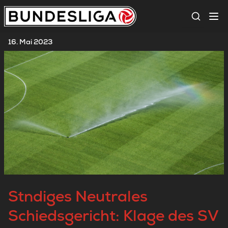
Suche
16. Mai 2023
Stndiges Neutrales
Schiedsgericht: Klage des SV