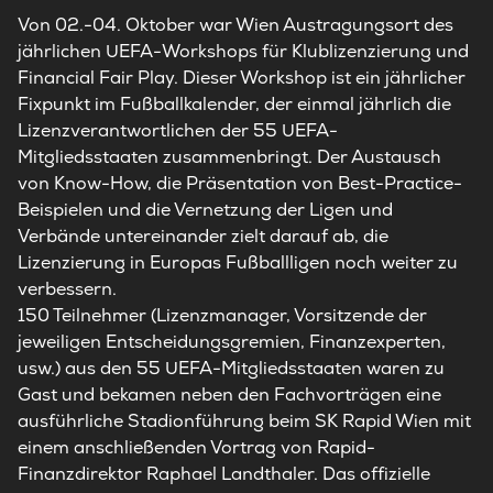
Von 02.-04. Oktober war Wien Austragungsort des
jährlichen UEFA-Workshops für Klublizenzierung und
Financial Fair Play. Dieser Workshop ist ein jährlicher
Fixpunkt im Fußballkalender, der einmal jährlich die
Lizenzverantwortlichen der 55 UEFA-
Mitgliedsstaaten zusammenbringt. Der Austausch
von Know-How, die Präsentation von Best-Practice-
Beispielen und die Vernetzung der Ligen und
Verbände untereinander zielt darauf ab, die
Lizenzierung in Europas Fußballligen noch weiter zu
verbessern.
150 Teilnehmer (Lizenzmanager, Vorsitzende der
jeweiligen Entscheidungsgremien, Finanzexperten,
usw.) aus den 55 UEFA-Mitgliedsstaaten waren zu
Gast und bekamen neben den Fachvorträgen eine
ausführliche Stadionführung beim SK Rapid Wien mit
einem anschließenden Vortrag von Rapid-
Finanzdirektor Raphael Landthaler. Das offizielle