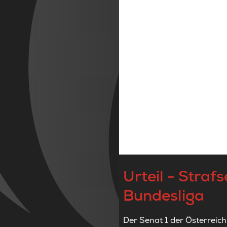
Urteil - Straf
Bundesliga
Der Senat 1 der Österreich