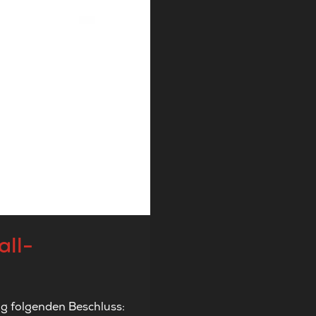
all-
ng folgenden Beschluss: