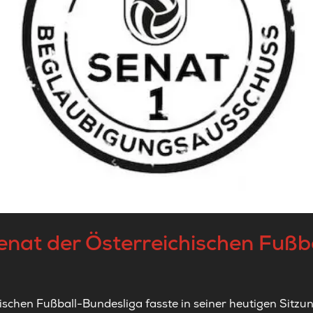
senat der Österreichischen Fußb
ischen Fußball-Bundesliga fasste in seiner heutigen Sitzu