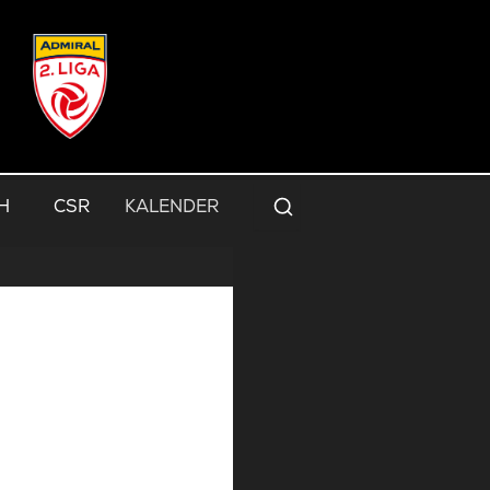
H
CSR
KALENDER
Suche