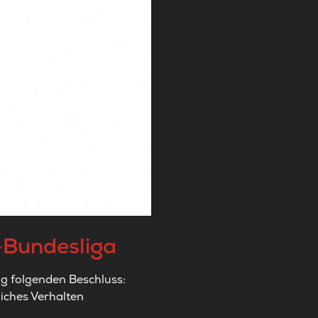
l-Bundesliga
ng folgenden Beschluss:
iches Verhalten