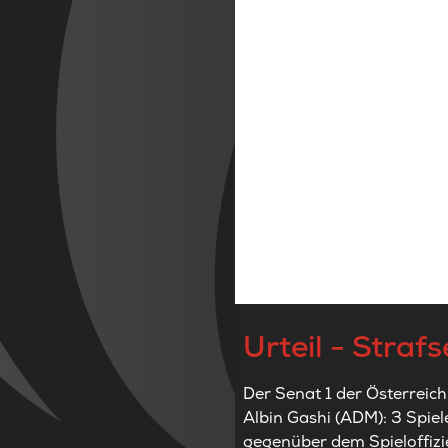
Urteil - Straf
Der Senat 1 der Österreich
Albin Gashi (ADM): 3 Spiel
gegenüber dem Spieloffizi