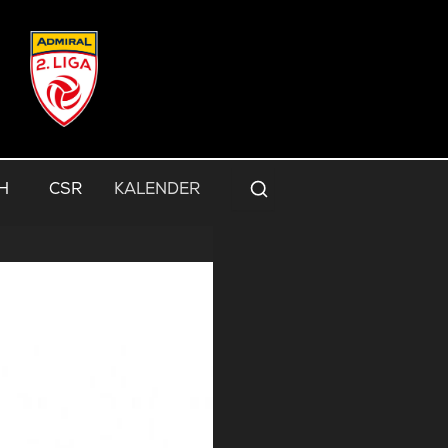
H
CSR
KALENDER
Suche