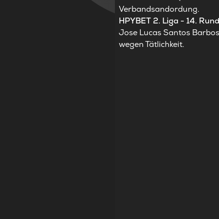
Verbandsandordung.
HPYBET 2. Liga - 14. Run
Jose Lucas Santos Barbosa
wegen Tätlichkeit.