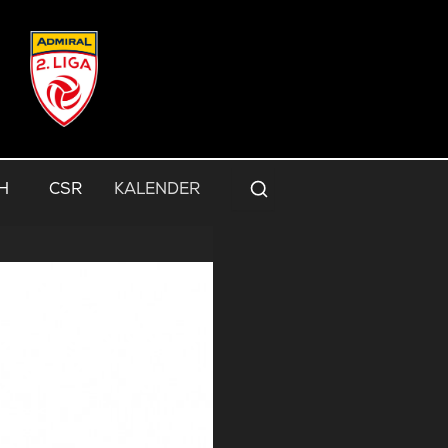
H
CSR
KALENDER
Suche