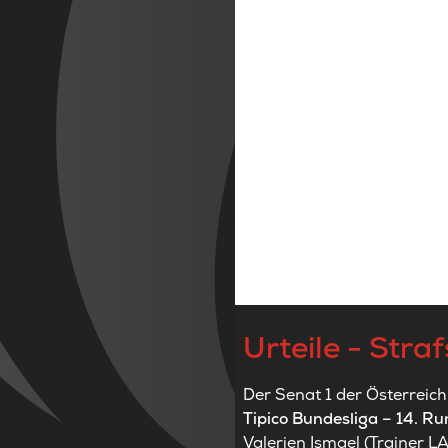
Urteile - Stra
Der Senat 1 der Österreich
Tipico Bundesliga – 14. R
Valerien Ismael (Trainer L