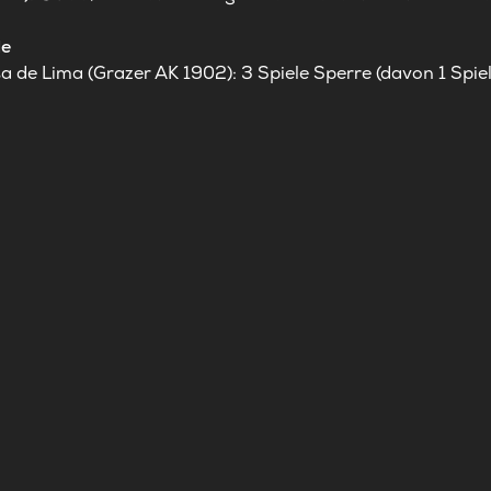
de
 de Lima (Grazer AK 1902): 3 Spiele Sperre (davon 1 Spie