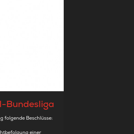
ll-Bundesliga
ng folgende Beschlüsse:
chtbefolgung einer