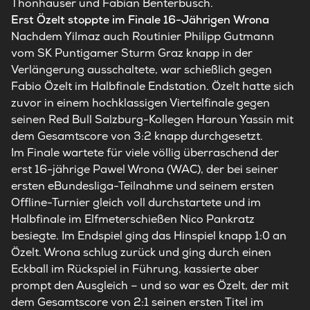
Thonhauser und Fabian Benterbusch.
Erst Özelt stoppte im Finale 16-Jährigen Wrona
Nachdem Yilmaz auch Routinier Philipp Gutmann
vom SK Puntigamer Sturm Graz knapp in der
Verlängerung ausschaltete, war schießlich gegen
Fabio Özelt im Halbfinale Endstation. Özelt hatte sich
zuvor in einem hochklassigen Viertelfinale gegen
seinen Red Bull Salzburg-Kollegen Haroun Yassin mit
dem Gesamtscore von 3:2 knapp durchgesetzt.
Im Finale wartete für viele völlig überraschend der
erst 16-jährige Pawel Wrona (WAC), der bei seiner
ersten eBundesliga-Teilnahme und seinem ersten
Offline-Turnier gleich voll durchstartete und im
Halbfinale im Elfmeterschießen Nico Pankratz
besiegte. Im Endspiel ging das Hinspiel knapp 1:0 an
Özelt. Wrona schlug zurück und ging durch einen
Eckball im Rückspiel in Führung, kassierte aber
prompt den Ausgleich – und so war es Özelt, der mit
dem Gesamtscore von 2:1 seinen ersten Titel im