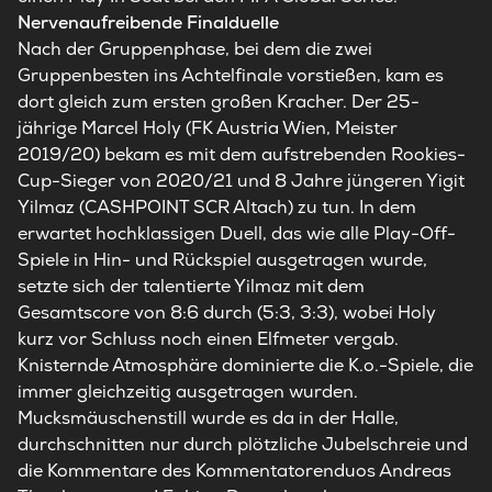
Nervenaufreibende Finalduelle
Nach der Gruppenphase, bei dem die zwei
Gruppenbesten ins Achtelfinale vorstießen, kam es
dort gleich zum ersten großen Kracher. Der 25-
jährige Marcel Holy (FK Austria Wien, Meister
2019/20) bekam es mit dem aufstrebenden Rookies-
Cup-Sieger von 2020/21 und 8 Jahre jüngeren Yigit
Yilmaz (CASHPOINT SCR Altach) zu tun. In dem
erwartet hochklassigen Duell, das wie alle Play-Off-
Spiele in Hin- und Rückspiel ausgetragen wurde,
setzte sich der talentierte Yilmaz mit dem
Gesamtscore von 8:6 durch (5:3, 3:3), wobei Holy
kurz vor Schluss noch einen Elfmeter vergab.
Knisternde Atmosphäre dominierte die K.o.-Spiele, die
immer gleichzeitig ausgetragen wurden.
Mucksmäuschenstill wurde es da in der Halle,
durchschnitten nur durch plötzliche Jubelschreie und
die Kommentare des Kommentatorenduos Andreas