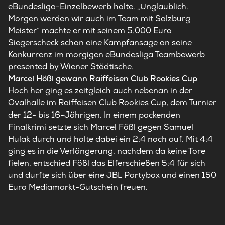
eBundesliga-Einzelbewerb holte. „Unglaublich.
Morgen werden wir auch im Team mit Salzburg
Meister“ machte er mit seinem 5.000 Euro
Siegerscheck schon eine Kampfansage an seine
Konkurrenz im morgigen eBundesliga Teambewerb
presented by Wiener Städtische.
Marcel Hößl gewann Raiffeisen Club Rookies Cup
Hoch her ging es zeitgleich auch nebenan in der
Ovalhalle im Raiffeisen Club Rookies Cup, dem Turnier
der 12- bis 16-Jährigen. In einem packenden
Finalkrimi setzte sich Marcel Fößl gegen Samuel
Hulak durch und holte dabei ein 2:4 noch auf. Mit 4:4
ging es in die Verlängerung, nachdem da keine Tore
fielen, entschied Fößl das Elferschießen 5:4 für sich
und durfte sich über eine JBL Partybox und einen 150
Euro Mediamarkt-Gutschein freuen.