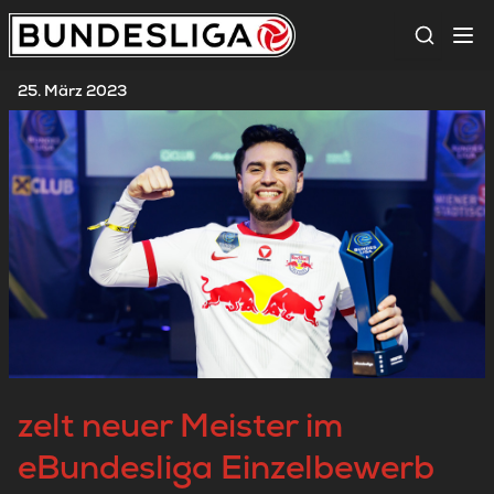
Suche
25. März 2023
zelt neuer Meister im
eBundesliga Einzelbewerb