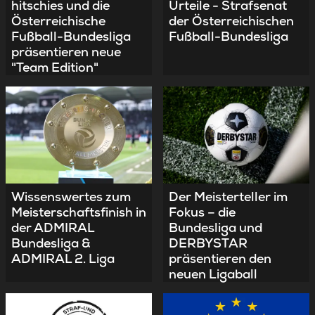
hitschies und die
Urteile - Strafsenat
Österreichische
der Österreichischen
Fußball-Bundesliga
Fußball-Bundesliga
präsentieren neue
"Team Edition"
Wissenswertes zum
Der Meisterteller im
Meisterschaftsfinish in
Fokus – die
der ADMIRAL
Bundesliga und
Bundesliga &
DERBYSTAR
ADMIRAL 2. Liga
präsentieren den
neuen Ligaball