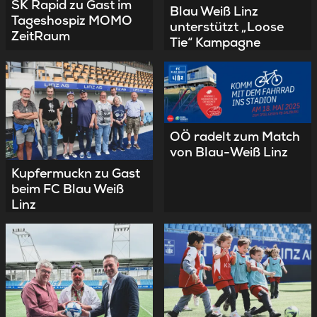
SK Rapid zu Gast im
Blau Weiß Linz
Tageshospiz MOMO
unterstützt „Loose
ZeitRaum
Tie“ Kampagne
OÖ radelt zum Match
von Blau-Weiß Linz
Kupfermuckn zu Gast
beim FC Blau Weiß
Linz