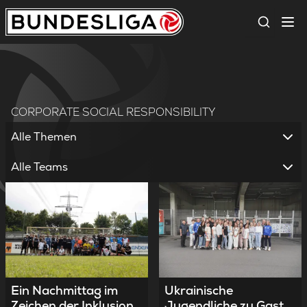
Suche
CORPORATE SOCIAL RESPONSIBILITY
Alle Themen
Alle Teams
Ein Nachmittag im
Ukrainische
Zeichen der Inklusion
Jugendliche zu Gast